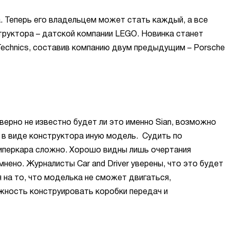
а. Теперь его владельцем может стать каждый, а все
руктора – датской компании LEGO. Новинка станет
echnics, составив компанию двум предыдущим – Porsche
верно не известно будет ли это именно Sian, возможно
 в виде конструктора иную модель. Судить по
иперкара сложно. Хорошо видны лишь очертания
нено. Журналисты Car and Driver уверены, что это будет
 на то, что моделька не сможет двигаться,
ность конструировать коробки передач и