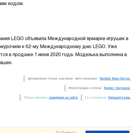
ним ходом.
мпания LEGO объявила Международной ярмарке игрушек в
приурочили к 62-му Международному дню LEGO. Уже
ится в продаже 1 июня 2020 года. Моделька выполнена в
лашен.
Цитирование статьи, картинки - фото скриншот -
Rambler News Service.
Иллюстрация к статье -
Яндекс. Картинки.
Общие правила
поведения на сайте.
Есть вопросы.
Напишите нам.