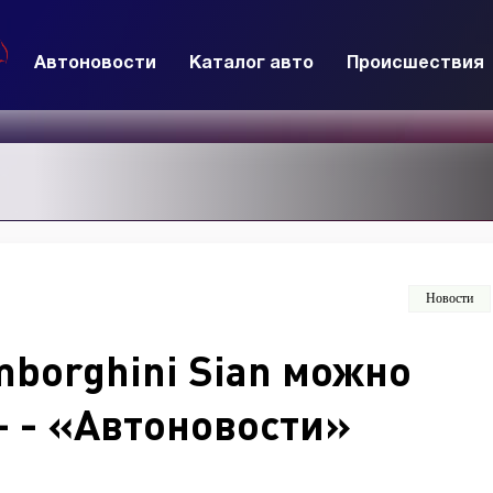
Автоновости
Каталог авто
Происшествия
Новости
borghini Sian можно
- - «Автоновости»