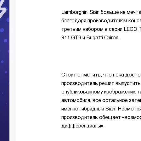
Lamborghini Sian больше не мечт
благодаря производителям конст
третьим набором в серии LEGO T
911 GT3 и Bugatti Chiron.
Стоит отметить, что пока досто
производитель решит выпустить
опубликованному изображению г
автомобиля, все остальное затем
именно гибридный Sian. Несмотря
производитель обещает «возмож
дифференциалы».