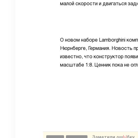
малой скорости и двигаться зад
О новом наборе Lamborghini ко
Нюрнберге, Германия. Новость 
известно, что конструктор появ
масштабе 1:8. Ценник пока не ог
Заметили ош
Ы
бку