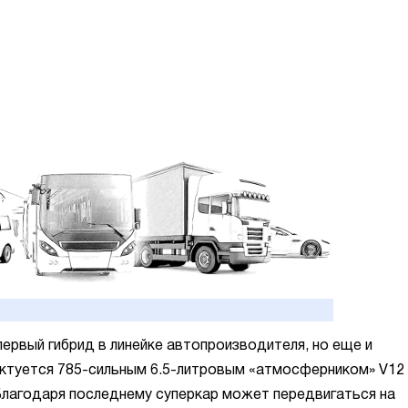
 первый гибрид в линейке автопроизводителя, но еще и
ектуется 785-сильным 6.5-литровым «атмосферником» V12
Благодаря последнему суперкар может передвигаться на