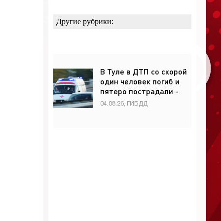
Другие рубрики:
В Туле в ДТП со скорой
один человек погиб и
пятеро пострадали -
«ГИБДД»
04.08.26, ГИБДД