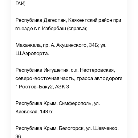
ГАИ)
Республика Дагестан, Каякентский район при
въезде в г. Избербаш (справа);
Махачкала, пр. А. Акушинского, 34Б; ул.
Ш.Аэропорта.
Республика Ингушетия, с.п. Нестеровская,
северо-восточная часть, трасса автодороги
" Ростов-Баку2, АЗК 3
Республика Крым, Симферополь, ул.
Киевская, 148 б;
Республика Крым, Белогорск, ул. Шевченко,
36