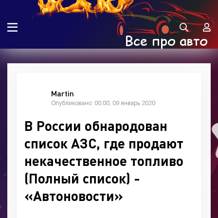
Martin
Опубликовано: 00:00, 09 январь 2020
В России обнародован
список АЗС, где продают
некачественное топливо
(Полный список) -
«Автоновости»