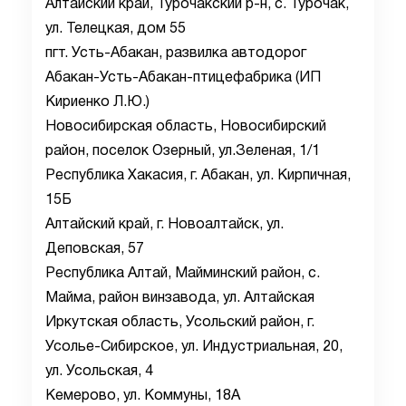
Алтайский край, Турочакский р-н, с. Турочак,
ул. Телецкая, дом 55
пгт. Усть-Абакан, развилка автодорог
Абакан-Усть-Абакан-птицефабрика (ИП
Кириенко Л.Ю.)
Новосибирская область, Новосибирский
район, поселок Озерный, ул.Зеленая, 1/1
Республика Хакасия, г. Абакан, ул. Кирпичная,
15Б
Алтайский край, г. Новоалтайск, ул.
Деповская, 57
Республика Алтай, Майминский район, с.
Майма, район винзавода, ул. Алтайская
Иркутская область, Усольский район, г.
Усолье-Сибирское, ул. Индустриальная, 20,
ул. Усольская, 4
Кемерово, ул. Коммуны, 18А