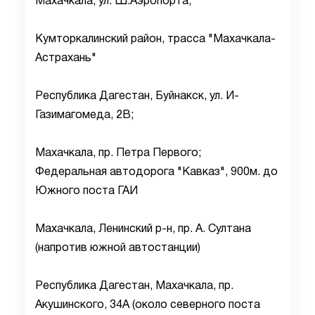
Махачкала, ул. Ш.Аэропорта;
Кумторкалинский район, трасса "Махачкала-
Астрахань"
Республика Дагестан, Буйнакск, ул. И-
Газимагомеда, 2В;
Махачкала, пр. Петра Первого;
Федеральная автодорога "Кавказ", 900м. до
Южного поста ГАИ
Махачкала, Ленинский р-н, пр. А. Султана
(напротив южной автостанции)
Республика Дагестан, Махачкала, пр.
Акушинского, 34А (около северного поста