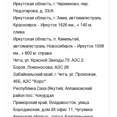
Иркутская область, г. Черемхово, пер.
Недогарова, д. 33/А
Иркутская область, г. Зима, автомагистраль
Красноярск - Иркутск 1626 км., + 140 м.
слева
Иркутская область, п. Кимильтей,
автомагистраль Новосибирск – Иркутск 1598
км., + 800 м. справа
Чита, ул. Красной Звезды,79, АЗС 2;
Борзя, Ломоносова, АЗС 28
Забайкальский край, г. Чита, ул. Проезжая,
46Б, АЗС "Корс"
Республика Саха (Якутия), Аллаиховский
район пос. Чокурдах
Приморский край, Владивосток, улица
Бородинская, дом 26 офис 11, Чугуевка