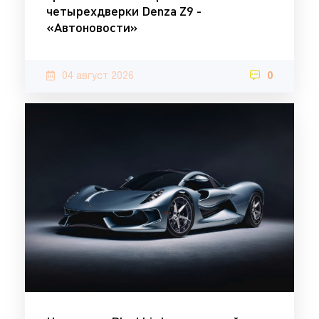
четырехдверки Denza Z9 -
«Автоновости»
04 август 2026
0