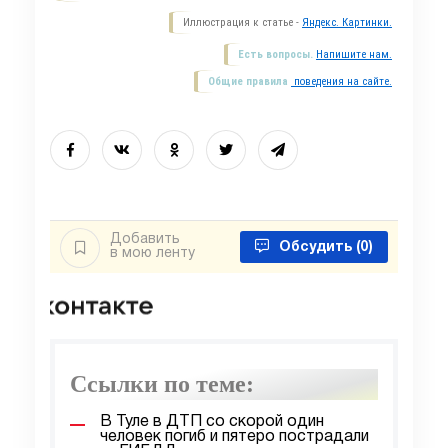
Иллюстрация к статье -
Яндекс. Картинки.
Есть вопросы.
Напишите нам.
Общие правила
поведения на сайте.
Добавить
Обсудить
(0)
в мою ленту
Ссылки по теме:
В Туле в ДТП со скорой один
человек погиб и пятеро пострадали