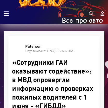
Paterson
Опубликовано: 16:47, 01 июнь 2026
«Сотрудники ГАИ
оказывают содействие»:
в МВД опровергли
информацию о проверках
пожилых водителей с 1
июня - «ГИБДД»