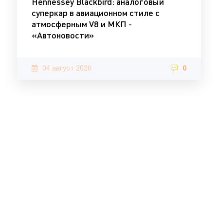
Hennessey Blackbird: аналоговый
суперкар в авиационном стиле с
атмосферным V8 и МКП -
«Автоновости»
04 август 2026
0