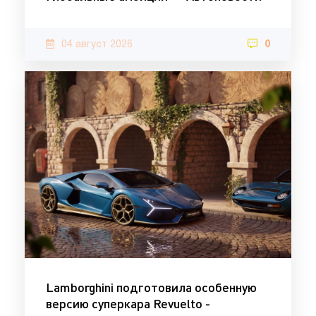
04 август 2026
0
Lamborghini подготовила особенную
версию суперкара Revuelto -