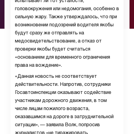
испытывает ли тот усталости,
головокружения или недомогания, особенно в
сильную жару. Также утверждалось, что при
возникновении подозрений водителя якобы
будут сразу же отправлять на
медосвидетельствование, а отказ от
проверки якобы будет считаться
«основанием для временного ограничения
права на вождение».
«Данная новость не соответствует
действительности. Напротив, сотрудники
Госавтоинспекции оказывают содействие
участникам дорожного движения, в том
числе лицам пожилого возраста,
оказавшимся на дороге в затруднительной
ситуации», — заявила Волк, попросив
журналистов «не тиражировать