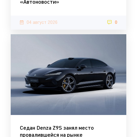
«Автоновости»
04 август 2026
0
Седан Denza Z9S занял место
провалившейся на рынке