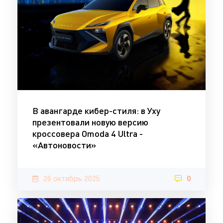
В авангарде кибер-стиля: в Уху
презентовали новую версию
кроссовера Omoda 4 Ultra -
«Автоновости»
26 октябрь 2025
0