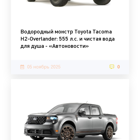
Водородный монстр Toyota Tacoma
H2-Overlander: 555 л.с. и чистая вода
для душа - «Автоновости»
05 ноябрь 2025
0