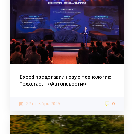
Exeed представил новую технологию
Texxeract - «Автоновости»
22 октябрь 2025
0