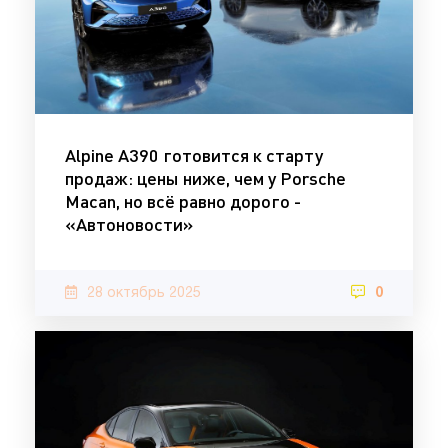
Alpine A390 готовится к старту
продаж: цены ниже, чем у Porsche
Macan, но всё равно дорого -
«Автоновости»
28 октябрь 2025
0