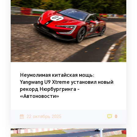
Неумолимая китайская мощь:
Yangwang U9 Xtreme установил новый
рекорд Нюрбургринга -
«Автоновости»
22 октябрь 2025
0