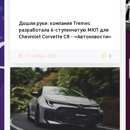
Дошли руки: компания Tremec
разработала 6-ступенчатую МКП для
Chevrolet Corvette C8 - «Автоновости»
07 ноябрь 2025
0