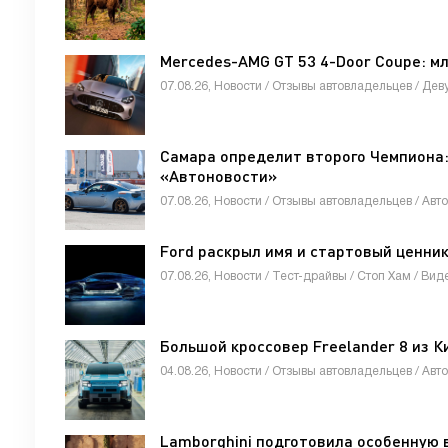
Mercedes-AMG GT 53 4-Door Coupe: м
07.08.26, Новости / Отзывы автовладельцев / Дев
Самара определит второго Чемпиона:
«Автоновости»
07.08.26, Новости / Отзывы автовладельцев / Авт
Ford раскрыл имя и стартовый ценник
07.08.26, Новости / Тест-драйвы / Стоп Хам / Вид
Большой кроссовер Freelander 8 из К
04.08.26, Новости / Отзывы автовладельцев / Авт
Lamborghini подготовила особенную 