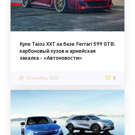
Купе Talos XXT на базе Ferrari 599 GTB:
карбоновый кузов и армейская
закалка - «Автоновости»
05 ноябрь 2025
0