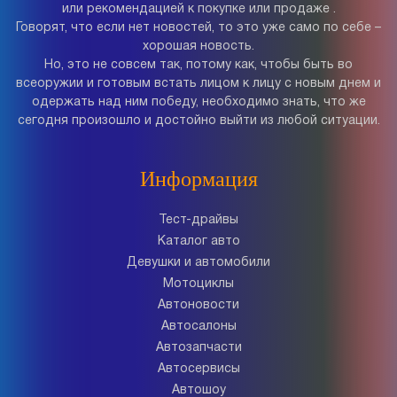
или рекомендацией к покупке или продаже .
Говорят, что если нет новостей, то это уже само по себе –
хорошая новость.
Но, это не совсем так, потому как, чтобы быть во
всеоружии и готовым встать лицом к лицу с новым днем и
одержать над ним победу, необходимо знать, что же
сегодня произошло и достойно выйти из любой ситуации.
Информация
Тест-драйвы
Каталог авто
Девушки и автомобили
Мотоциклы
Автоновости
Автосалоны
Автозапчасти
Автосервисы
Автошоу