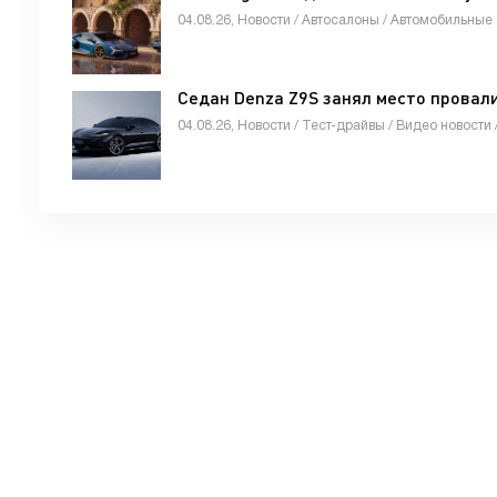
04.08.26, Новости / Автосалоны / Автомобильные 
Седан Denza Z9S занял место провал
04.08.26, Новости / Тест-драйвы / Видео новости 