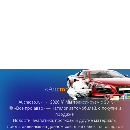
«Aucmoto.ru»
«Aucmoto.ru»
→
2026
© Мы транслируем с 2013
© «Все про авто» — Каталог автомобилей, о покупке и
продаже.
Новости, аналитика, прогнозы и другие материалы,
представленные на данном сайте, не являются офертой