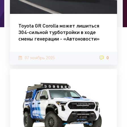
Toyota GR Corolla может лишиться
304-сильной турботройки в ходе
смены генерации - «Автоновости»
07 ноябрь 2025
0