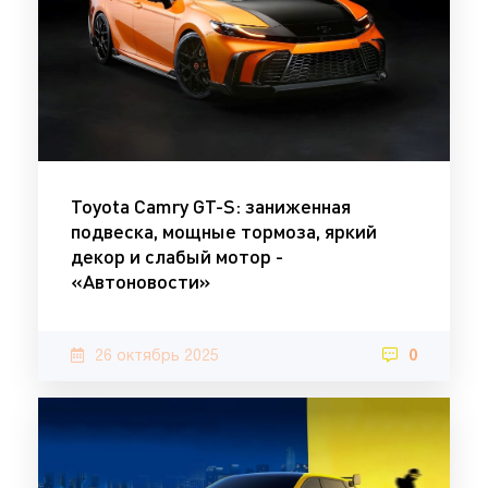
Toyota Camry GT-S: заниженная
подвеска, мощные тормоза, яркий
декор и слабый мотор -
«Автоновости»
26 октябрь 2025
0