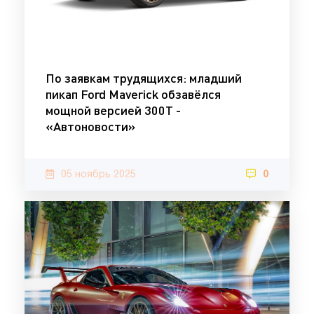
По заявкам трудящихся: младший
пикап Ford Maverick обзавёлся
мощной версией 300T -
«Автоновости»
05 ноябрь 2025
0