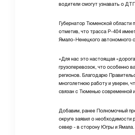
водители смогут узнавать о ДТП
Губернатор Тюменской области 
отметив, что трасса Р-404 имеет
Ямало-Ненецкого автономного о
«Для нас это настоящая «дорога
грузоперевозок, что особенно в
регионов. Благодарю Правитель
многолетнюю работу и уверен, ч
связан с Тюменью современной и
Добавим, ранее Полномочный пр
округе заявил о необходимости 
север - в сторону Югры и Ямала.