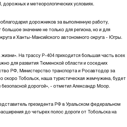
, дорожных и метеорологических условиях.
поблагодарил дорожников за выполненную работу,
 большое значение не только для региона, но и для
круга и Ханты-Мансийского автономного округа - Югры.
 жизни». На трассу Р-404 приходится большая часть всех
ажно для развития Тюменской области и соседних
ство РФ, Министерство транспорта и Росавтодор за
то скоро Тобольск, наша туристическая жемчужина, будет
 безопасной дорогой», - отметил Александр Моор.
едставитель президента РФ в Уральском федеральном
расширения до четырех полос дороги от Тобольска на