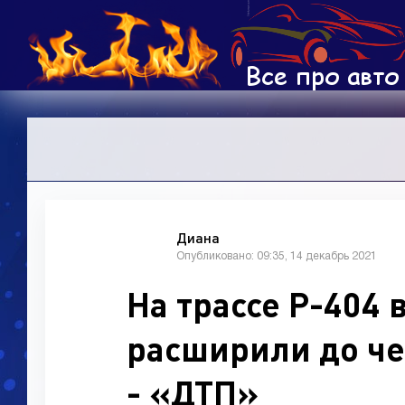
Диана
Опубликовано: 09:35, 14 декабрь 2021
На трассе Р-404 
расширили до че
- «ДТП»