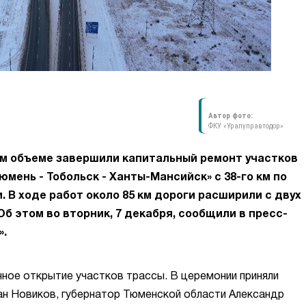
Автор фото:
ФКУ «Уралуправтодор»
ом объеме завершили капитальный ремонт участков
мень - Тобольск - Ханты-Мансийск» с 38-го км по
 км. В ходе работ около 85 км дороги расширили с двух
б этом во вторник, 7 декабря, сообщили в пресс-
».
ное открытие участков трассы. В церемонии приняли
н Новиков, губернатор Тюменской области Александр