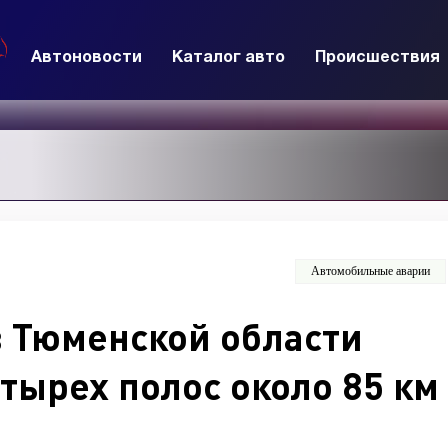
Автоновости
Каталог авто
Происшествия
Автомобильные аварии
в Тюменской области
тырех полос около 85 км