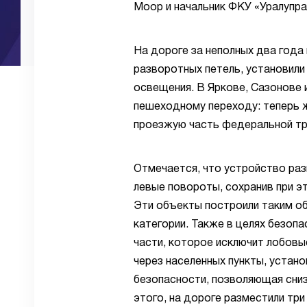
Моор и начальник ФКУ «Уралупр
На дороге за неполных два года 
разворотных петель, установили
освещения. В Яркове, Сазонове
пешеходному переходу: теперь ж
проезжую часть федеральной тр
Отмечается, что устройство ра
левые повороты, сохранив при 
Эти объекты построили таким о
категории. Также в целях безоп
части, которое исключит лобовы
через населенных пункты, устано
безопасности, позволяющая сни
этого, на дороге разместили тр