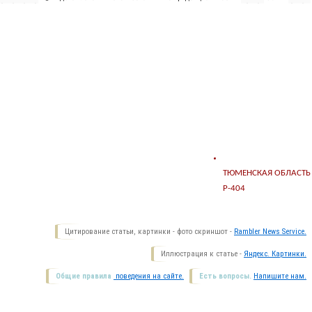
ТЮМЕНСКАЯ ОБЛАСТЬ
Р-404
Цитирование статьи, картинки - фото скриншот -
Rambler News Service.
Иллюстрация к статье -
Яндекс. Картинки.
Общие правила
поведения на сайте.
Есть вопросы.
Напишите нам.