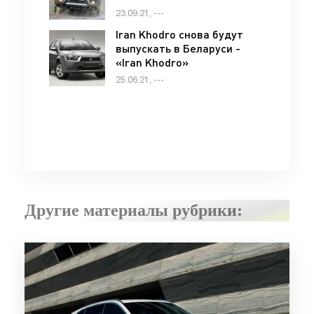
23.09.21, ---
Iran Khodro снова будут
выпускать в Беларуси -
«Iran Khodro»
25.06.21, ---
Другие материалы рубрики: