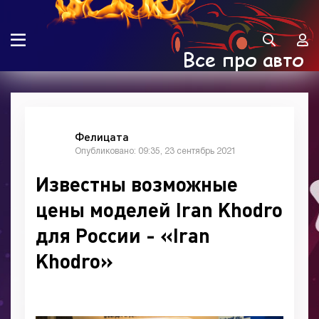
Фелицата
Опубликовано: 09:35, 23 сентябрь 2021
Известны возможные
цены моделей Iran Khodro
для России - «Iran
Khodro»