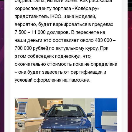
седана: Dena, Runna и Soren. Как рассказал
корреспонденту портала «Колёса.ру»
представитель IKCO, цена моделей,
вероятно, будет варьироваться в пределах
7 500 – 11 000 долларов. В пересчете на
наши деньги это составляет около 483 000 –
708 000 рублей по актуальному курсу. При
этом собеседник подчеркнул, что
окончательно стоимость пока не определена
– она будет зависеть от сертификации и
условий оформления на таможне.