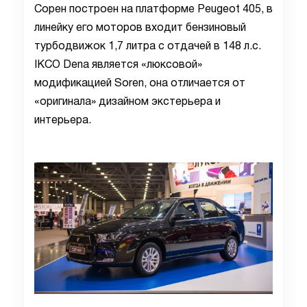
Сорен построен на платформе Peugeot 405, в
линейку его моторов входит бензиновый
турбодвижок 1,7 литра с отдачей в 148 л.с.
IKCO Dena является «люксовой»
модификацией Soren, она отличается от
«оригинала» дизайном экстерьера и
интерьера.