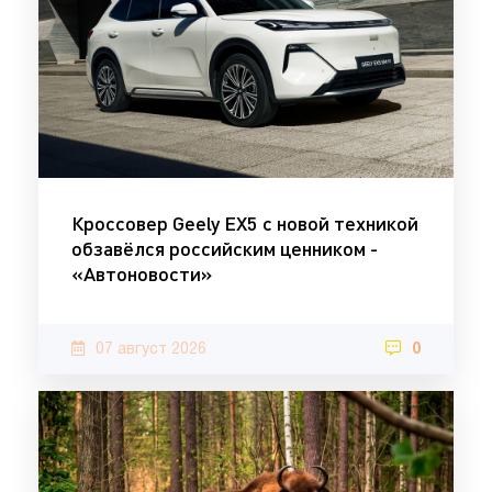
Кроссовер Geely EX5 с новой техникой
обзавёлся российским ценником -
«Автоновости»
07 август 2026
0