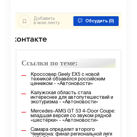
Добавить
Обсудить
(0)
в мою ленту
Ссылки по теме:
Кроссовер Geely EX5 с новой
техникой обзавёлся российским
ценником - «Автоновости»
Калужская область стала
интереснее для автопутешествий и
экотуризма - «Автоновости»
Mercedes-AMG GT 53 4-Door Coupe:
младшая версия со звуком рядной
«шестёрки» - «Автоновости»
Самара определит второго
Чемпиона: финал региональной лиги