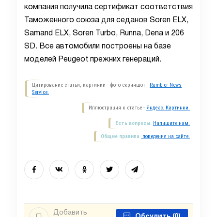
компания получила сертификат соответствия
Таможенного союза для седанов Soren ELX,
Samand ELX, Soren Turbo, Runna, Dena и 206
SD. Все автомобили построены на базе
моделей Peugeot прежних генераций.
Цитирование статьи, картинки - фото скриншот -
Rambler News
Service.
Иллюстрация к статье -
Яндекс. Картинки.
Есть вопросы.
Напишите нам.
Общие правила
поведения на сайте.
Добавить
Обсудить
(0)