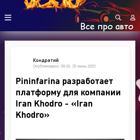
Кондратий
Опубликовано: 09:35, 25 июнь 2021
Pininfarina разработает
платформу для компании
Iran Khodro - «Iran
Khodro»