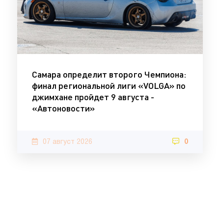
Самара определит второго Чемпиона:
финал региональной лиги «VOLGA» по
джимхане пройдет 9 августа -
«Автоновости»
07 август 2026
0