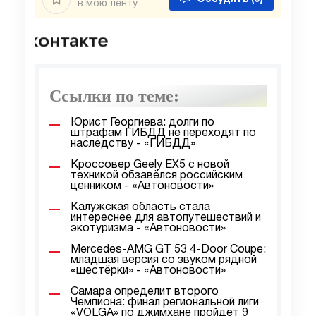
в мою ленту
Ссылки по теме:
Юрист Георгиева: долги по
штрафам ГИБДД не переходят по
наследству - «ГИБДД»
Кроссовер Geely EX5 с новой
техникой обзавёлся российским
ценником - «Автоновости»
Калужская область стала
интереснее для автопутешествий и
экотуризма - «Автоновости»
Mercedes-AMG GT 53 4-Door Coupe:
младшая версия со звуком рядной
«шестёрки» - «Автоновости»
Самара определит второго
Чемпиона: финал региональной лиги
«VOLGA» по джимхане пройдет 9