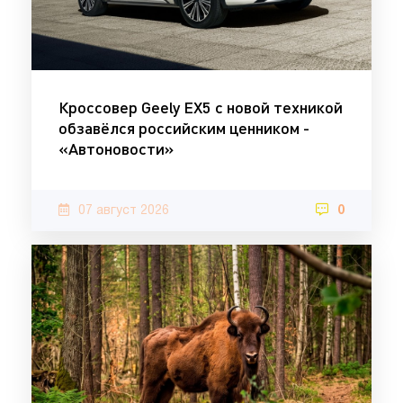
Кроссовер Geely EX5 с новой техникой
обзавёлся российским ценником -
«Автоновости»
07 август 2026
0