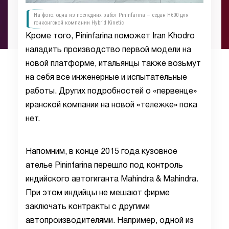
На фото: одна из последних работ Pininfarina — седан H600 для
гонконгской компании Hybrid Kinetic
Кроме того, Pininfarina поможет Iran Khodro
наладить производство первой модели на
новой платформе, итальянцы также возьмут
на себя все инженерные и испытательные
работы. Других подробностей о «первенце»
иранской компании на новой «тележке» пока
нет.
Напомним, в конце 2015 года кузовное
ателье Pininfarina перешло под контроль
индийского автогиганта Mahindra & Mahindra.
При этом индийцы не мешают фирме
заключать контракты с другими
автопроизводителями. Например, одной из